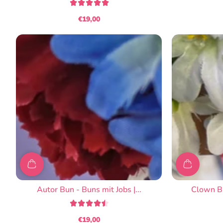
€19,00
Regulärer
Preis
Autor Bun - Buns mit Jobs |...
Clown Bu
€19,00