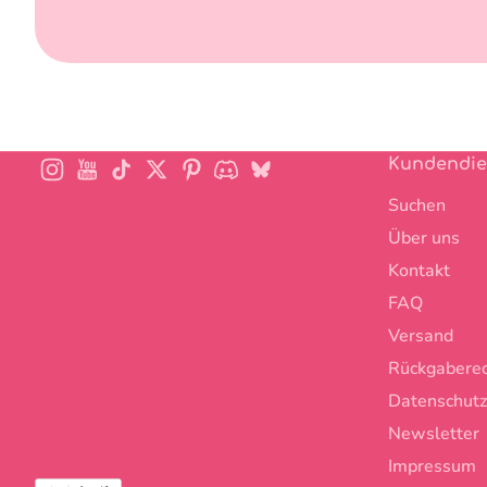
Instagram
YouTube
TikTok
Twitter
Pinterest
Discord
BlueSky
Kundendie
Suchen
Über uns
Kontakt
FAQ
Versand
Rückgabere
Datenschutzr
Newsletter
Impressum