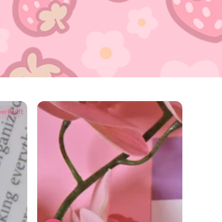
erkauft