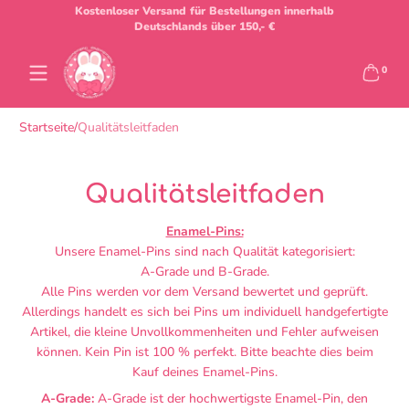
Kostenloser Versand für Bestellungen innerhalb
Zum Inhalt springen
Deutschlands über 150,- €
0 Artik
0
Startseite
Qualitätsleitfaden
Qualitätsleitfaden
Enamel-Pins:
Unsere Enamel-Pins sind nach Qualität kategorisiert:
A-Grade und B-Grade.
Alle Pins werden vor dem Versand bewertet und geprüft.
Allerdings handelt es sich bei Pins um individuell handgefertigte
Artikel, die kleine Unvollkommenheiten und Fehler aufweisen
können. Kein Pin ist 100 % perfekt. Bitte beachte dies beim
Kauf deines Enamel-Pins.
A-Grade:
A-Grade ist der hochwertigste Enamel-Pin, den