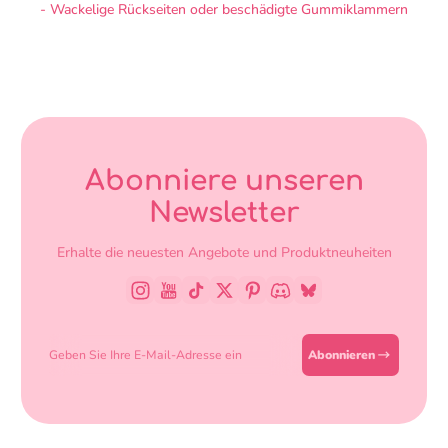
- Wackelige Rückseiten oder beschädigte Gummiklammern
Abonniere unseren
Newsletter
Erhalte die neuesten Angebote und Produktneuheiten
Instagram
YouTube
TikTok
Twitter
Pinterest
Discord
BlueSky
Geben Sie Ihre E-Mail-Adresse ein
Abonnieren