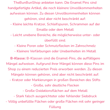
TheBunBunShop anbieten kann. Die Enamel Pins sind
handgefertigte Artikel, die noch kleinere Unvollkommenheiten
aufweisen können. Zu diesen Unvollkommenheiten können
gehören, sind aber nicht beschränkt auf:
- Kleine leichte Kratzer, Schleifspuren, Schrammen auf der
Emaille oder dem Metall
- Leicht unebene Bereiche, die möglicherweise unter- oder
überfüllt sind.
- Kleine Poren oder Schmutzflecken im Zahnschmelz
- Kleinere Verfärbungen oder Unebenheiten im Metall
B-Klasse:
B-Klassen sind die Enamel-Pins, die auffälligere
Mängel aufweisen. Aufgrund ihrer Mängel können diese Pins im
Shop zu einem reduzierten Preis erworben werden. Zu diesen
Mängeln können gehören, sind aber nicht beschränkt auf:
- Kratzer oder Markierungen in großen Bereichen des Stifts
- Große, sehr deutliche Flecken
- Große Oxidationsflächen auf dem Metall
- Stark falsch ausgerichteter oder fehlender Siebdruck
- Völlig unbefüllte Flächen oder große Flächen mit sehr geringer
Füllung