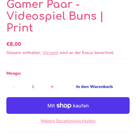
Gamer Paar -
Videospiel Buns |
Print
€8,00
Regulärer
Steuern enthalten.
Versand
wird an der Kasse berechnet.
Preis
Menge:
-
+
In den Warenkorb
Weitere Bezahlmöglichkeiten