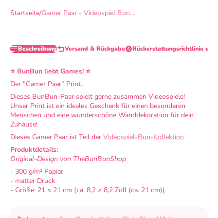
Startseite
Gamer Paar - Videospiel Bun...
Beschreibung
Versand & Rückgabe
Rückerstattungsrichtlinie und
⭐
BunBun liebt
Games
!
⭐
Der "Gamer Paar" Print.
Dieses BunBun-Paar spielt gerne zusammen Videospiele!
Unser Print ist ein ideales Geschenk für einen besonderen
Menschen und eine wunderschöne Wanddekoration für dein
Zuhause!
Dieses Gamer Paar ist Teil der
Videospiel-Bun-Kollektion
Produktdetails:
Original-Design von TheBunBunShop
- 300 g/m² Papier
- matter Druck
- Größe:
21 × 21 cm (ca. 8,2 × 8,2 Zoll (ca. 21 cm))