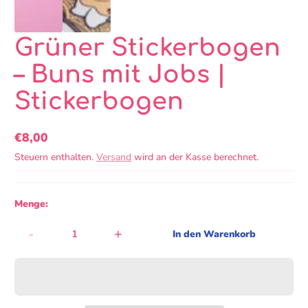
Grüner Stickerbogen
– Buns mit Jobs |
Stickerbogen
€8,00
Regulärer
Steuern enthalten.
Versand
wird an der Kasse berechnet.
Preis
Menge:
-
+
In den Warenkorb