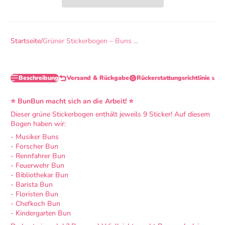
Startseite
Grüner Stickerbogen – Buns ...
Beschreibung
Versand & Rückgabe
Rückerstattungsrichtlinie und
⭐
BunBun macht sich an die Arbeit!
⭐
Dieser grüne Stickerbogen enthält jeweils 9 Sticker! Auf diesem
Bogen haben wir:
- Musiker Buns
- Forscher Bun
- Rennfahrer Bun
- Feuerwehr Bun
- Bibliothekar Bun
- Barista Bun
- Floristen Bun
- Chefkoch Bun
- Kindergarten Bun