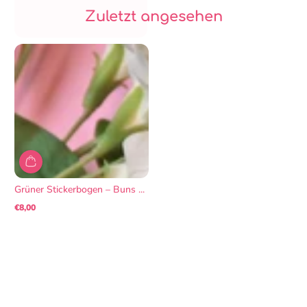
Zuletzt angesehen
Grüner Stickerbogen – Buns ...
€8,00
Regulärer
Preis