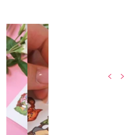
1
/
1