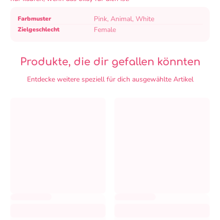
Produktspezifikationstabelle
Spezifikationsname
Spezifikationswert
Pink, Animal, White
Farbmuster
Female
Zielgeschlecht
Produkte, die dir gefallen könnten
Entdecke weitere speziell für dich ausgewählte Artikel