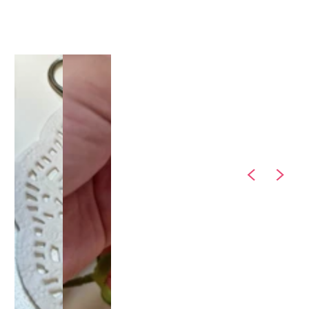
1
/
1