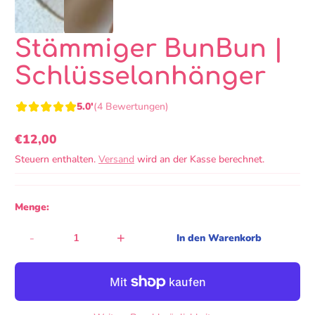
Stämmiger BunBun |
Schlüsselanhänger
5.0'
(4 Bewertungen)
€12,00
Regulärer
Steuern enthalten.
Versand
wird an der Kasse berechnet.
Preis
Menge:
-
+
In den Warenkorb